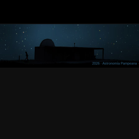
2026 · Astronomía Pampeana 