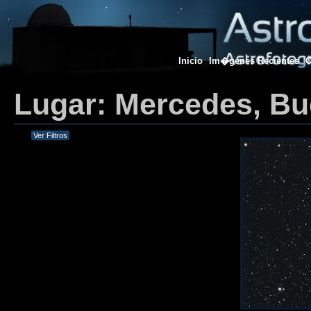
Inicio
Im�genes Recientes
O
Lugar: Mercedes, Bu
Ver Filtros