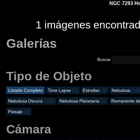
NGC 7293 He
1 imágenes encontra
Galerías
Buscar
Tipo de Objeto
Listado Completo
Time Lapse
(2)
Estrellas
(3)
Nebulosa
(15
Nebulosa Oscura
(129)
Nebulosa Planetaria
(6)
Remanente d
Paisaje
(2)
Cámara