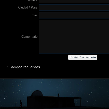
Ciudad / País
Email
Comentario
* Campos requeridos