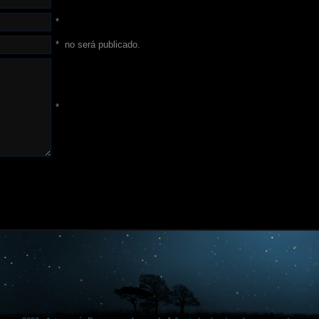
*
*
no será publicado.
*