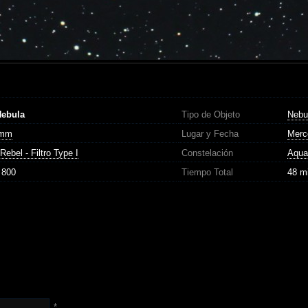
Nebula
Tipo de Objeto
Nebu
0mm
Lugar y Fecha
Merc
Rebel - Filtro Type I
Constelación
Aqua
 800
Tiempo Total
48 m
*