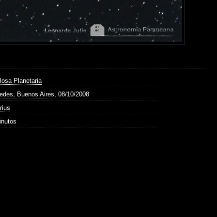
losa Planetaria
edes, Buenos Aires
, 08/10/2008
rius
inutos