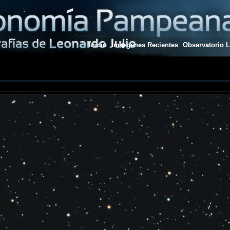
Inicio
Im�genes Recientes
Observatorio L