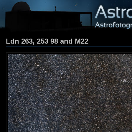
Ldn 263, 253 98 and M22