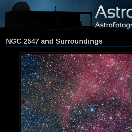
NGC 2547 and Surroundings