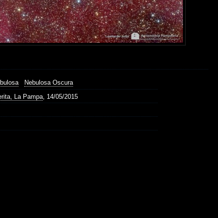
bulosa
Nebulosa Oscura
erita, La Pampa
, 14/05/2015