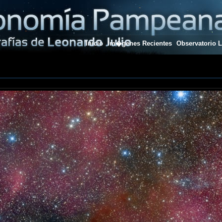
Inicio
Im�genes Recientes
Observatorio L