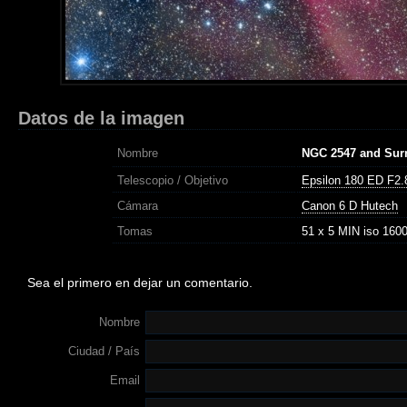
Datos de la imagen
Nombre
NGC 2547 and Sur
Telescopio / Objetivo
Epsilon 180 ED F2.
Cámara
Canon 6 D Hutech
Tomas
51 x 5 MIN iso 160
Sea el primero en dejar un comentario.
Nombre
Ciudad / País
Email