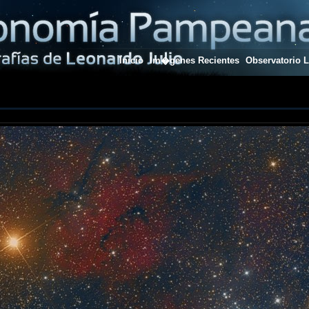
Inicio
Im�genes Recientes
Observatorio L