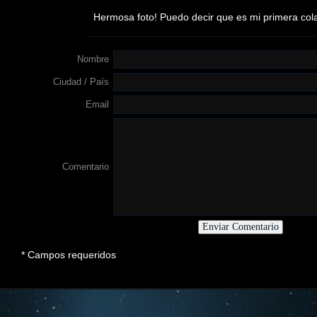
Hermosa foto! Puedo decir que es mi primera colab
Nombre
Ciudad / País
Email
Comentario
* Campos requeridos