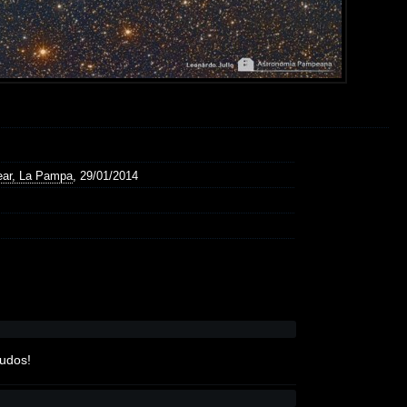
ear, La Pampa
, 29/01/2014
ludos!