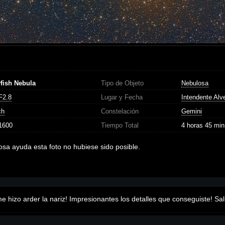
yfish Nebula
Tipo de Objeto
Nebulosa
F2.8
Lugar y Fecha
Intendente Alv
ch
Constelación
Gemini
1600
Tiempo Total
4 horas 45 min
sa ayuda esta foto no hubiese sido posible.
me hizo arder la nariz! Impresionantes los detalles que conseguiste! Sa